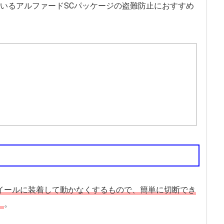
いるアルファードSCパッケージの盗難防止におすすめ
イールに装着して動かなくするもので、簡単に切断でき
。