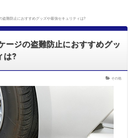
の盗難防止におすすめグッズや最強セキュリティは?
ッケージの盗難防止におすすめグッ
ィは?
その他