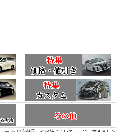
レードは?盗難手口や保険についても」にも書きました