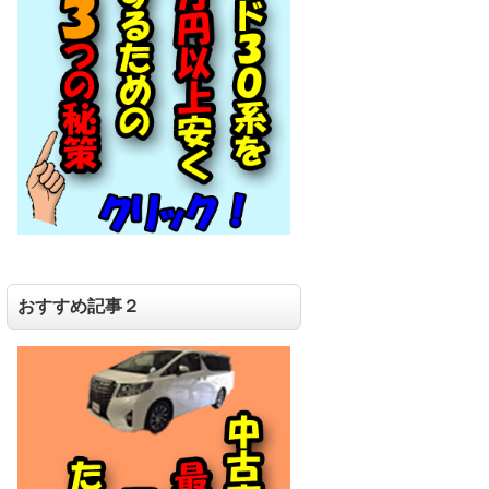
おすすめ記事２