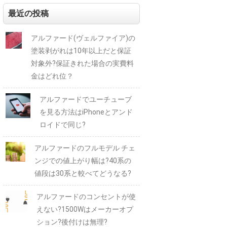
最近の投稿
アルファード(ヴェルファイア)の
塗装剥がれは10年以上だと保証
対象外?保証きれた場合の実費料
金はどれ位？
アルファードでユーチューブ
を見る方法はiPhoneとアンド
ロイドで同じ?
アルファードのフルモデル チェ
ンジでの値上がり幅は?40系の
値段は30系と較べてどうなる?
アルファードのコンセントが使
えない?1500Wはメーカーオプ
ション?後付けは無理?