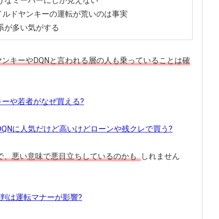
うなミーハーにしか見えない
イルドヤンキーの運転が荒いのは事実
系が多い気がする
ヤンキーやDQNと言われる層の人も乗っていることは確
キーや若者がなぜ買える?
DQNに人気だけど高いけどローンや残クレで買う?
で、悪い意味で悪目立ちしているのかも
しれません
判は運転マナーが影響?