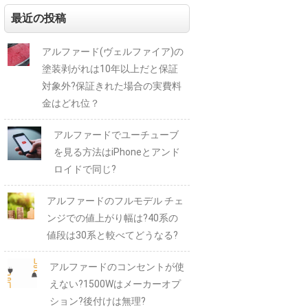
最近の投稿
アルファード(ヴェルファイア)の
塗装剥がれは10年以上だと保証
対象外?保証きれた場合の実費料
金はどれ位？
アルファードでユーチューブ
を見る方法はiPhoneとアンド
ロイドで同じ?
アルファードのフルモデル チェ
ンジでの値上がり幅は?40系の
値段は30系と較べてどうなる?
アルファードのコンセントが使
えない?1500Wはメーカーオプ
ション?後付けは無理?