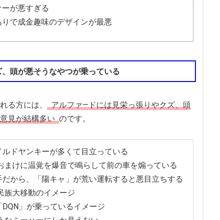
ナーが悪すぎる
ありで成金趣味のデザインが最悪
ズ、頭が悪そうなやつが乗っている
れる方には、
アルファ―ドには見栄っ張りやクズ、頭
意見が結構多い
のです。
イルドヤンキーが多くて目立っている
おまけに温覚を爆音で鳴らして前の車を煽っている
手だから、「陽キャ」が荒い運転すると悪目立ちする
民族大移動のイメージ
DQN」が乗っているイメージ