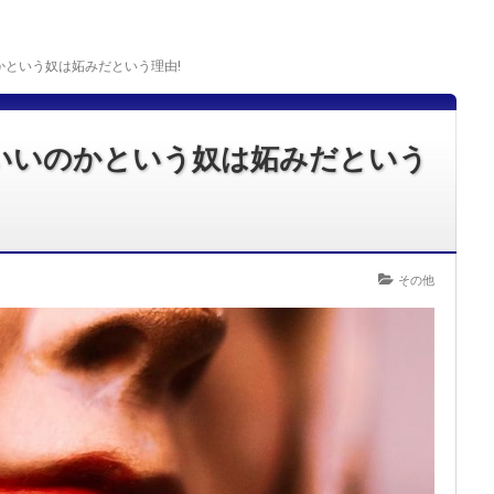
かという奴は妬みだという理由!
いいのかという奴は妬みだという
その他