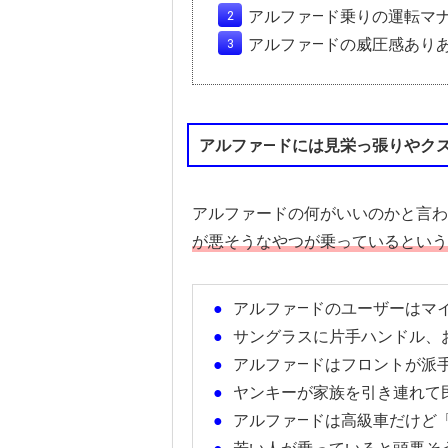
アルファ―ド乗りの運転マ
アルファ―ドの威圧感あり
アルファ―ドには見栄っ張りやク
アルファードの何がいいのかと言わ
が悪そうなやつが乗っているという
アルファ―ドのユーザーはマ
サングラスに片手ハンドル、
アルファ―ドはフロントが派
ヤンキーが家族を引き連れて
アルファ―ドは高級車だけど「