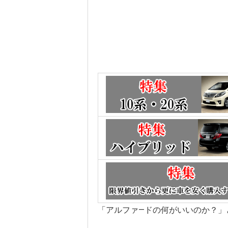
「アルファ―ドの何がいいのか？」