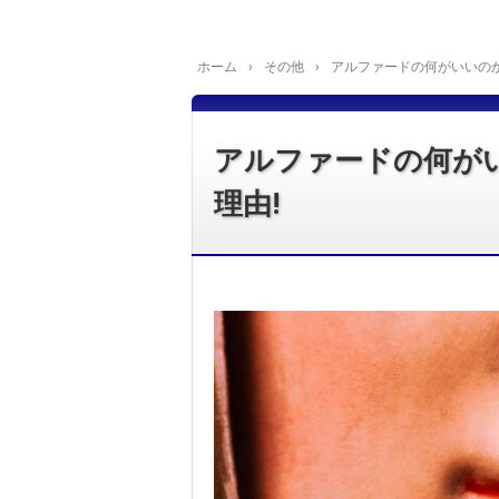
ホーム
›
その他
›
アルファードの何がいいの
アルファードの何が
理由!